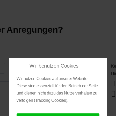
er Anregungen?
Wir benutzen Cookies
Email
Ke
Hi
Wir nutzen Cookies auf unserer Website.
Diese sind essenziell für den Betrieb der Seite
und dienen nicht dazu das Nutzerverhalten zu
verfolgen (Tracking Cookies).