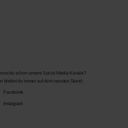
nnst du schon unsere Social Media Kanäle?
er bleibst du immer auf dem neusten Stand:
Facebook
Facebook
Instagram
Instagram