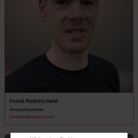
Frank Reiferscheid
Ansprechpartner
frank@reiferscheid.com