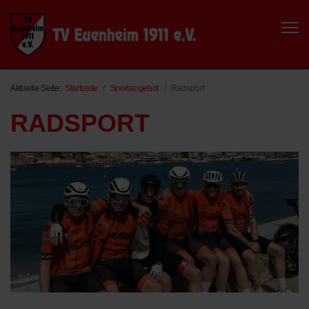
Aktuelle Seite:
Startseite
Sportangebot
Radsport
RADSPORT