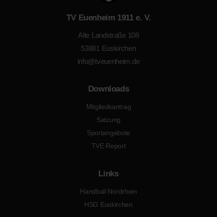
TV Euenheim 1911 e. V.
Alte Landstraße 108
53881 Euskirchen
info@tveuenheim.de
Downloads
Mitgliedsantrag
Satzung
Sportangebote
TVE Report
Links
Handball Nordrhein
HSG Euskirchen